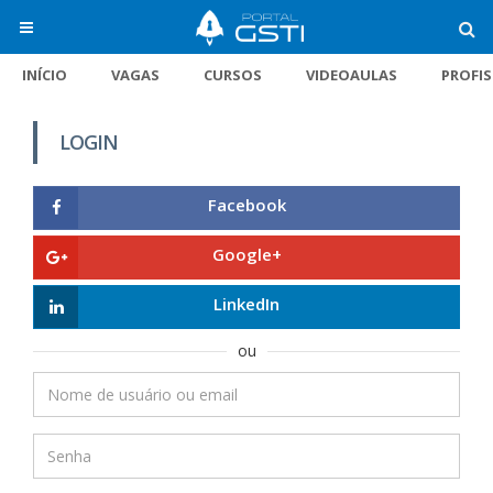
INÍCIO
VAGAS
CURSOS
VIDEOAULAS
PROFI
LOGIN
Facebook
Google+
LinkedIn
ou