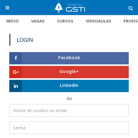
INÍCIO
VAGAS
CURSOS
VIDEOAULAS
PROFI
LOGIN
Facebook
Google+
LinkedIn
ou