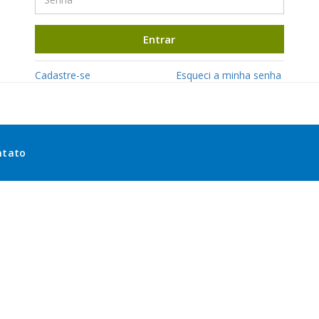
Entrar
Cadastre-se
Esqueci a minha senha
ntato