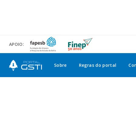
APOIO:
Sobre
Regras do portal
Co