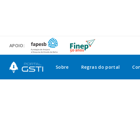
APOIO:
Sobre
Regras do portal
Co