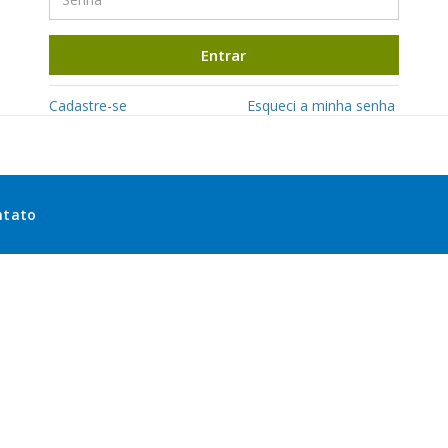
Entrar
Cadastre-se
Esqueci a minha senha
ntato