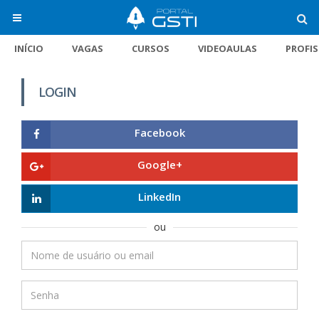
INÍCIO
VAGAS
CURSOS
VIDEOAULAS
PROFI
LOGIN
Facebook
Google+
LinkedIn
ou