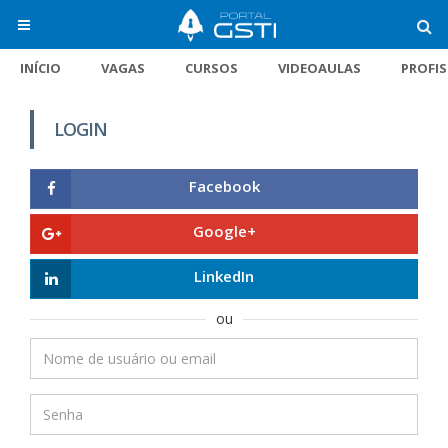
INÍCIO
VAGAS
CURSOS
VIDEOAULAS
PROFI
LOGIN
Facebook
Google+
LinkedIn
ou