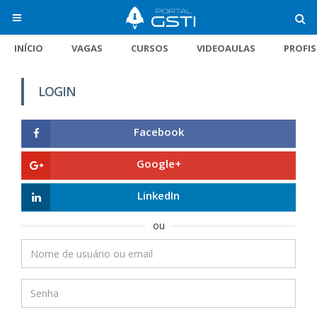
INÍCIO
VAGAS
CURSOS
VIDEOAULAS
PROFI
LOGIN
Facebook
Google+
LinkedIn
ou