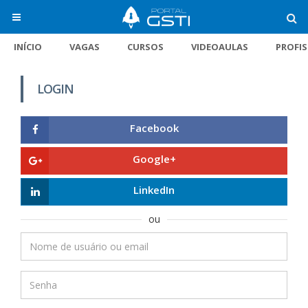
INÍCIO
VAGAS
CURSOS
VIDEOAULAS
PROFI
LOGIN
Facebook
Google+
LinkedIn
ou