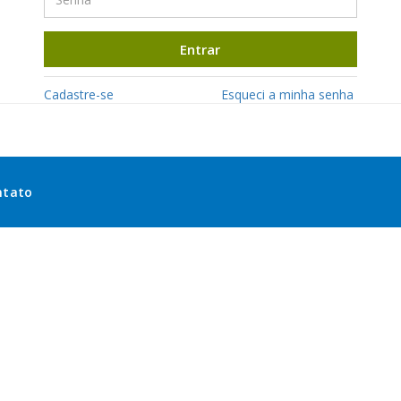
Entrar
Cadastre-se
Esqueci a minha senha
ntato