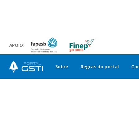
APOIO:
Sobre
Regras do portal
Co