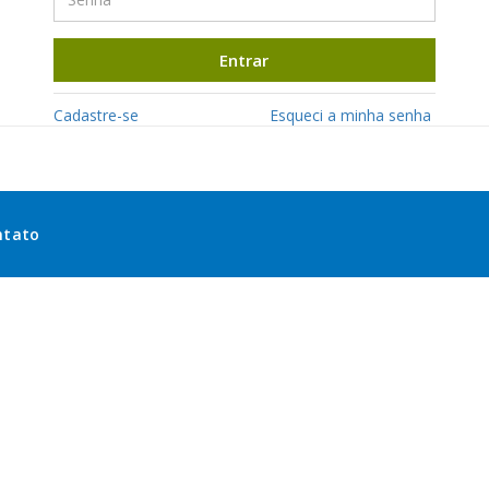
Entrar
Cadastre-se
Esqueci a minha senha
ntato