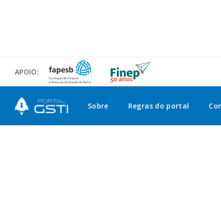
APOIO:
Sobre
Regras do portal
Co