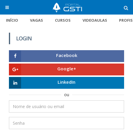
INÍCIO
VAGAS
CURSOS
VIDEOAULAS
PROFI
LOGIN
Facebook
Google+
LinkedIn
ou