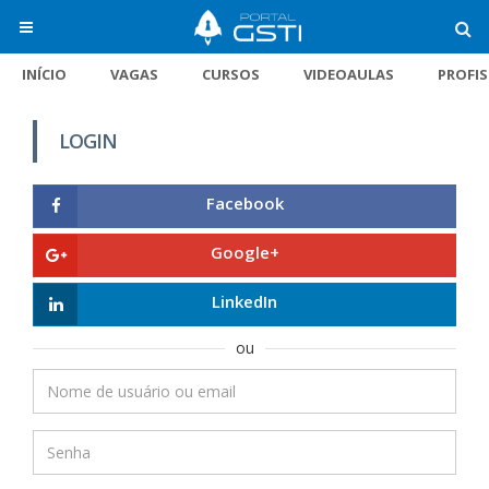
INÍCIO
VAGAS
CURSOS
VIDEOAULAS
PROFI
LOGIN
Facebook
Google+
LinkedIn
ou