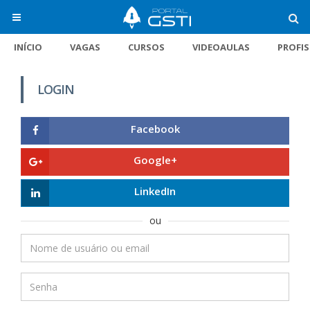
INÍCIO
VAGAS
CURSOS
VIDEOAULAS
PROFI
LOGIN
Facebook
Google+
LinkedIn
ou