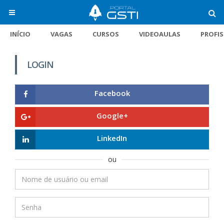
INÍCIO
VAGAS
CURSOS
VIDEOAULAS
PROFI
LOGIN
Facebook
Google+
LinkedIn
ou