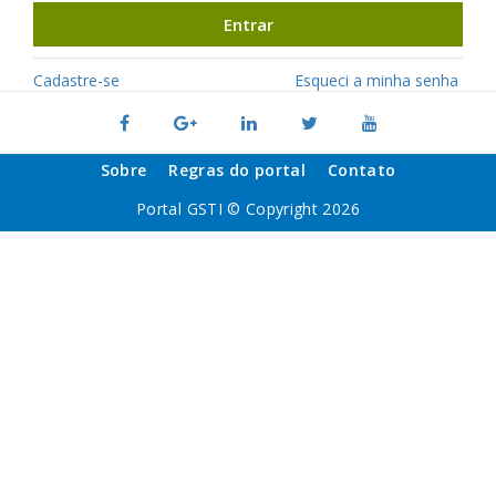
Entrar
Cadastre-se
Esqueci a minha senha
Sobre
Regras do portal
Contato
Portal GSTI © Copyright 2026