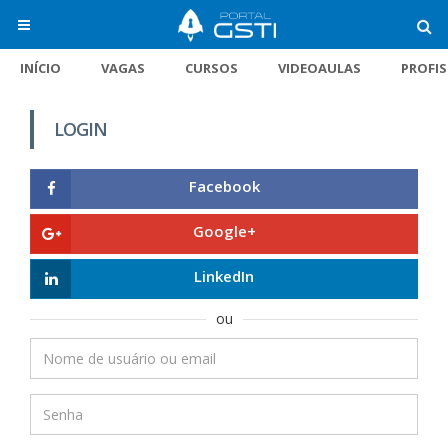
INÍCIO
VAGAS
CURSOS
VIDEOAULAS
PROFI
LOGIN
Facebook
Google+
LinkedIn
ou