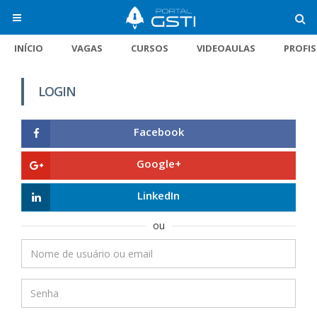
INÍCIO
VAGAS
CURSOS
VIDEOAULAS
PROFI
LOGIN
Facebook
Google+
LinkedIn
ou