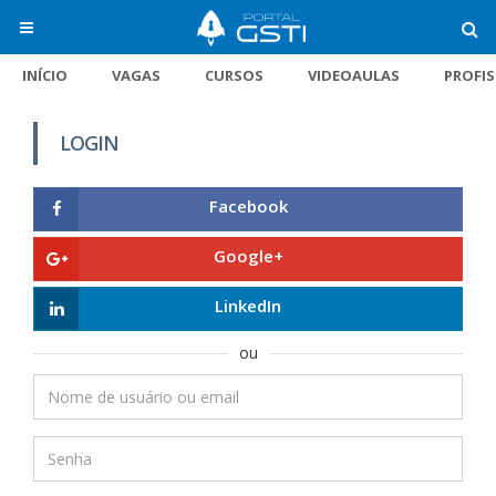
INÍCIO
VAGAS
CURSOS
VIDEOAULAS
PROFI
LOGIN
Facebook
Google+
LinkedIn
ou