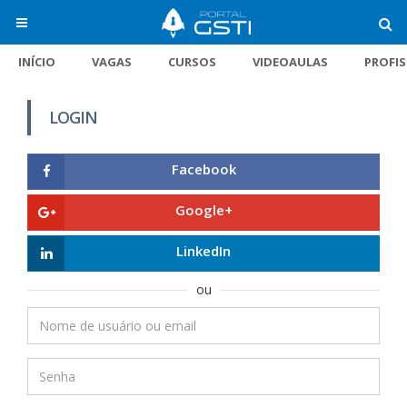
INÍCIO
VAGAS
CURSOS
VIDEOAULAS
PROFI
LOGIN
Facebook
Google+
LinkedIn
ou