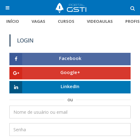
INÍCIO
VAGAS
CURSOS
VIDEOAULAS
PROFI
LOGIN
Facebook
Google+
LinkedIn
ou