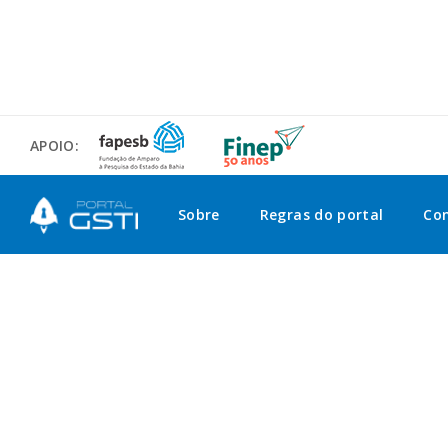
APOIO:
Sobre
Regras do portal
Co