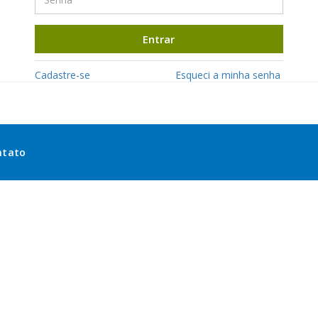
Entrar
Cadastre-se
Esqueci a minha senha
ntato