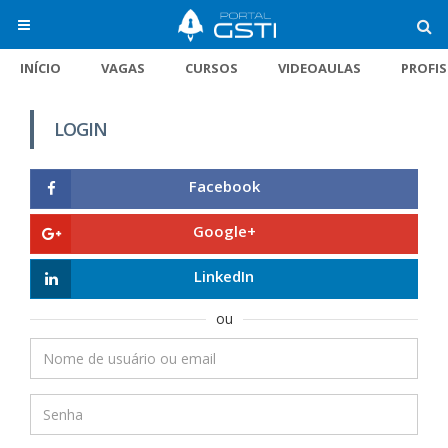
INÍCIO
VAGAS
CURSOS
VIDEOAULAS
PROFI
LOGIN
Facebook
Google+
LinkedIn
ou