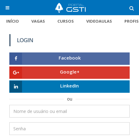
INÍCIO
VAGAS
CURSOS
VIDEOAULAS
PROFI
LOGIN
Facebook
Google+
LinkedIn
ou