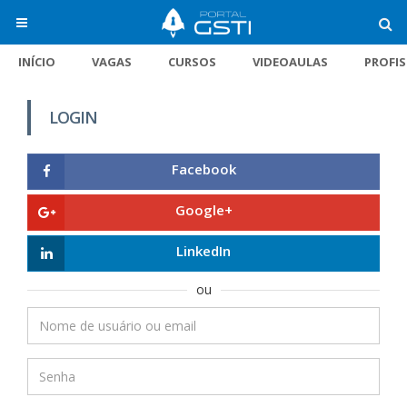
INÍCIO
VAGAS
CURSOS
VIDEOAULAS
PROFI
LOGIN
Facebook
Google+
LinkedIn
ou