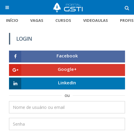
INÍCIO
VAGAS
CURSOS
VIDEOAULAS
PROFI
LOGIN
Facebook
Google+
LinkedIn
ou