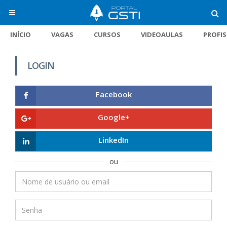
INÍCIO
VAGAS
CURSOS
VIDEOAULAS
PROFI
LOGIN
Facebook
Google+
LinkedIn
ou