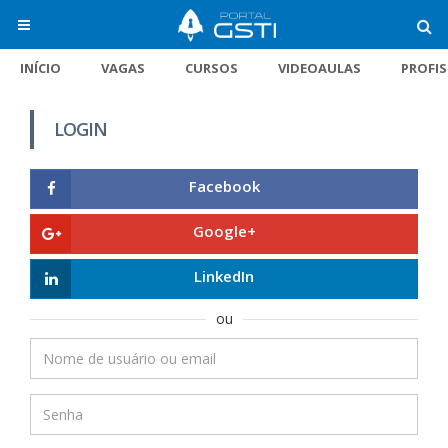
INÍCIO
VAGAS
CURSOS
VIDEOAULAS
PROFI
LOGIN
Facebook
Google+
LinkedIn
ou