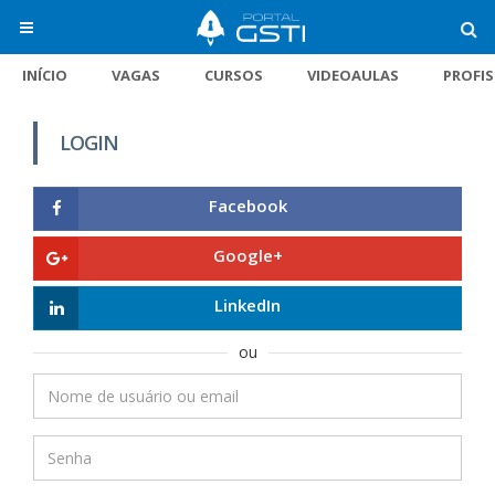
INÍCIO
VAGAS
CURSOS
VIDEOAULAS
PROFI
LOGIN
Facebook
Google+
LinkedIn
ou