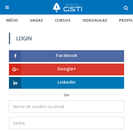
INÍCIO
VAGAS
CURSOS
VIDEOAULAS
PROFI
LOGIN
Facebook
Google+
LinkedIn
ou