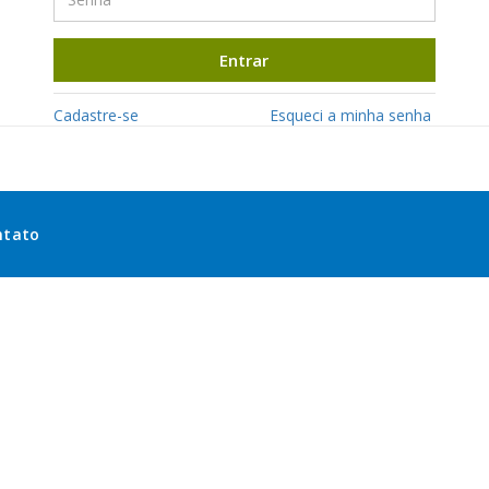
Entrar
Cadastre-se
Esqueci a minha senha
ntato