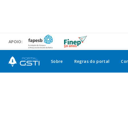
APOIO:
Sobre
Regras do portal
Co