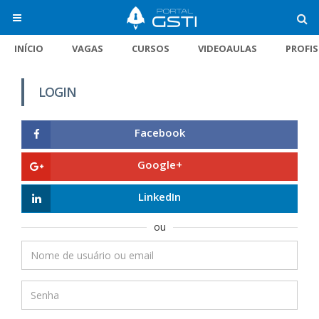
INÍCIO
VAGAS
CURSOS
VIDEOAULAS
PROFI
LOGIN
Facebook
Google+
LinkedIn
ou