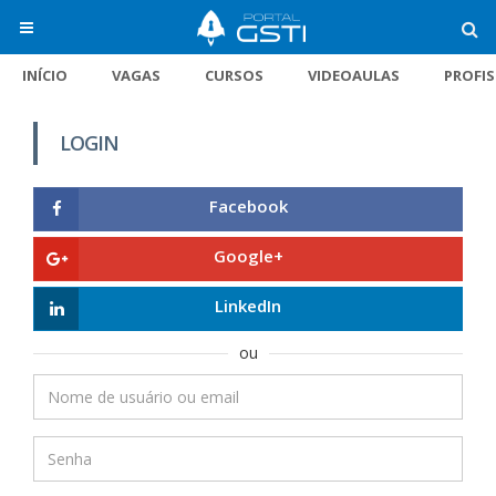
INÍCIO
VAGAS
CURSOS
VIDEOAULAS
PROFI
LOGIN
Facebook
Google+
LinkedIn
ou