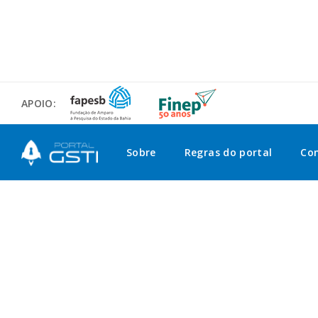
APOIO:
Sobre
Regras do portal
Co