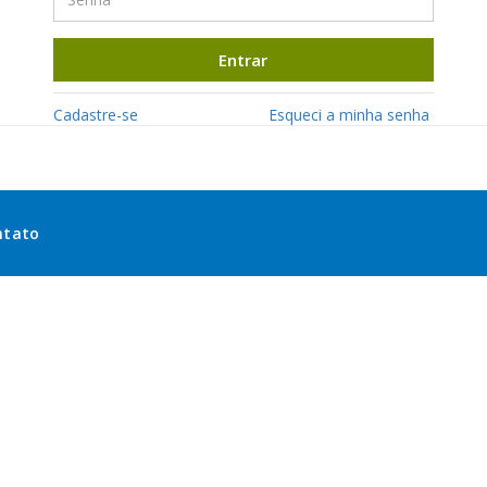
Entrar
Cadastre-se
Esqueci a minha senha
ntato