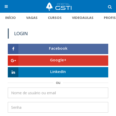
INÍCIO
VAGAS
CURSOS
VIDEOAULAS
PROFI
LOGIN
Facebook
Google+
LinkedIn
ou