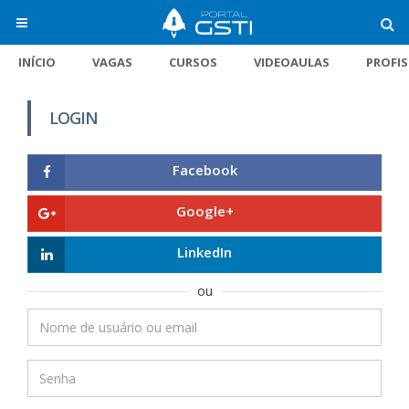
INÍCIO
VAGAS
CURSOS
VIDEOAULAS
PROFI
LOGIN
Facebook
Google+
LinkedIn
ou