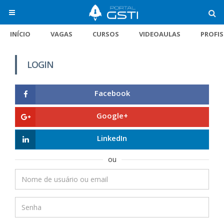
INÍCIO
VAGAS
CURSOS
VIDEOAULAS
PROFI
LOGIN
Facebook
Google+
LinkedIn
ou