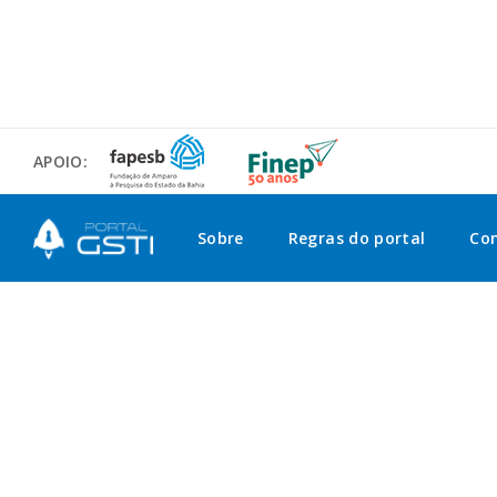
APOIO:
Sobre
Regras do portal
Co