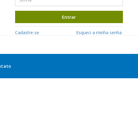
Entrar
Cadastre-se
Esqueci a minha senha
ntato