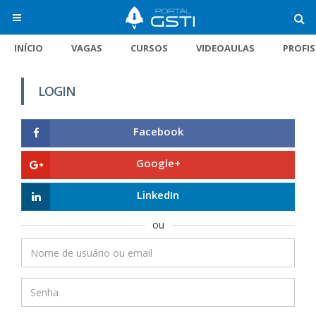
INÍCIO
VAGAS
CURSOS
VIDEOAULAS
PROFI
LOGIN
Facebook
Google+
LinkedIn
ou