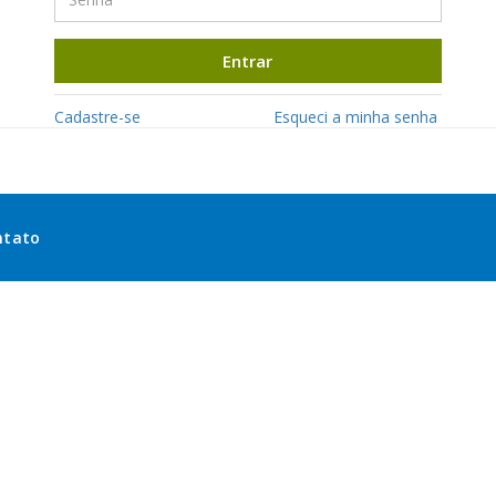
Entrar
Cadastre-se
Esqueci a minha senha
ntato