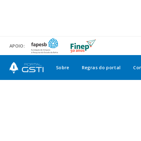
APOIO:
Sobre
Regras do portal
Co