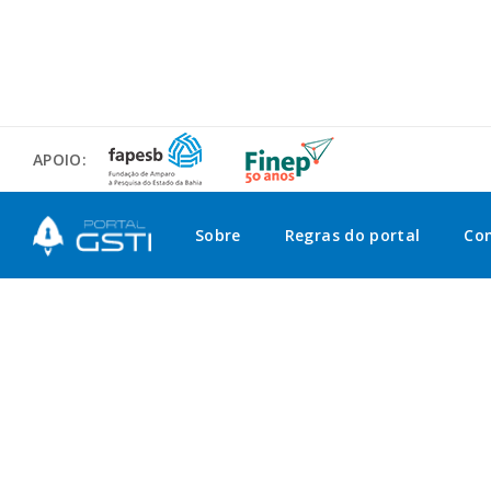
APOIO:
Sobre
Regras do portal
Co