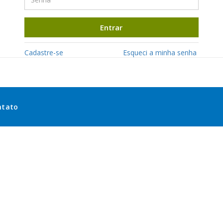
Entrar
Cadastre-se
Esqueci a minha senha
ntato