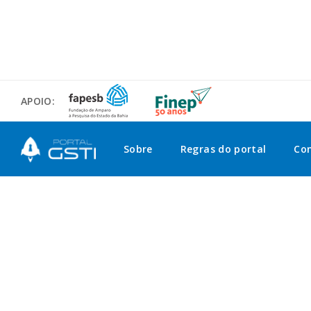
APOIO:
Sobre
Regras do portal
Co