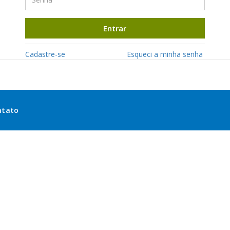
Entrar
Cadastre-se
Esqueci a minha senha
ntato