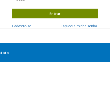
Entrar
Cadastre-se
Esqueci a minha senha
ntato