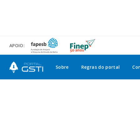
APOIO:
Sobre
Regras do portal
Co