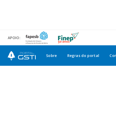
APOIO:
Sobre
Regras do portal
Co