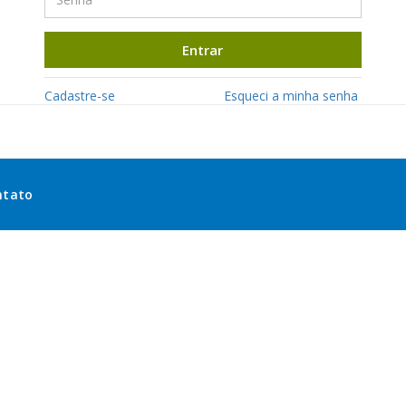
Entrar
Cadastre-se
Esqueci a minha senha
ntato