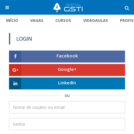
INÍCIO
VAGAS
CURSOS
VIDEOAULAS
PROFI
LOGIN
Facebook
Google+
LinkedIn
ou