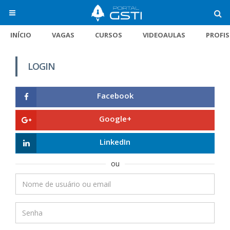
INÍCIO
VAGAS
CURSOS
VIDEOAULAS
PROFI
LOGIN
Facebook
Google+
LinkedIn
ou