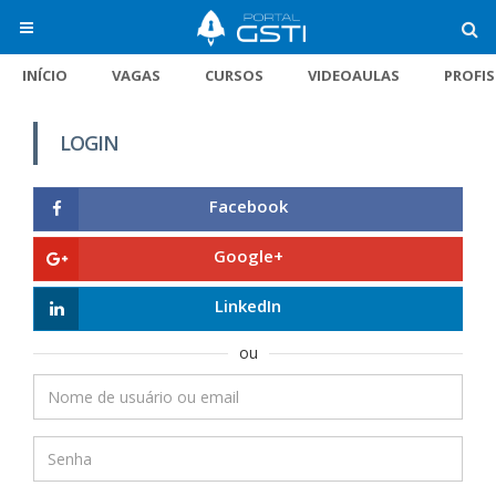
INÍCIO
VAGAS
CURSOS
VIDEOAULAS
PROFI
LOGIN
Facebook
Google+
LinkedIn
ou