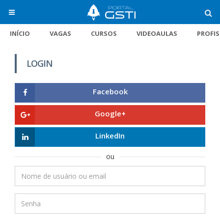
INÍCIO
VAGAS
CURSOS
VIDEOAULAS
PROFI
LOGIN
Facebook
Google+
LinkedIn
ou