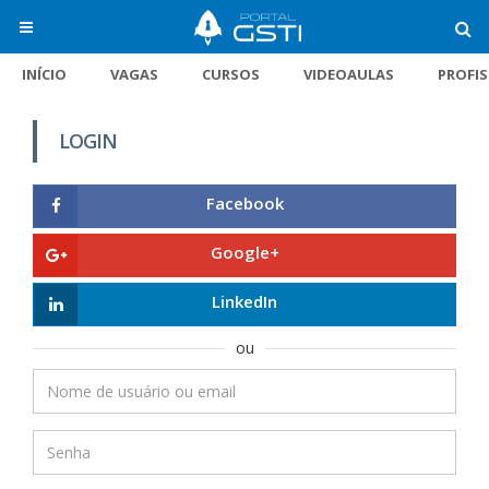
INÍCIO
VAGAS
CURSOS
VIDEOAULAS
PROFI
LOGIN
Facebook
Google+
LinkedIn
ou