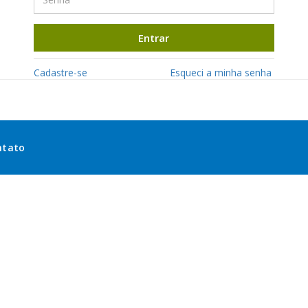
Entrar
Cadastre-se
Esqueci a minha senha
ntato