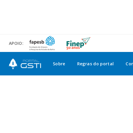
APOIO:
Sobre
Regras do portal
Co