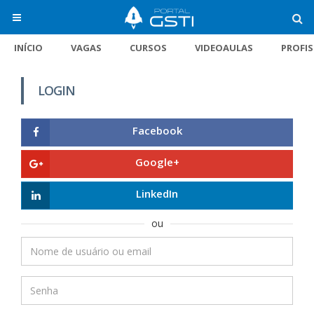
INÍCIO
VAGAS
CURSOS
VIDEOAULAS
PROFI
LOGIN
Facebook
Google+
LinkedIn
ou