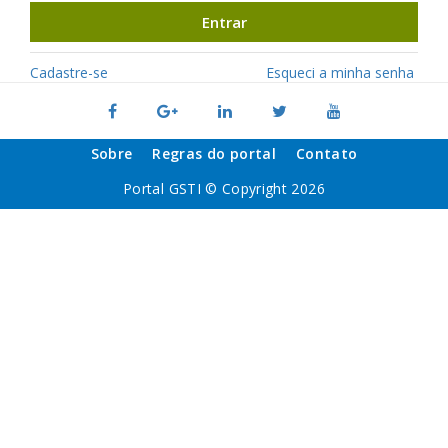
Entrar
Cadastre-se
Esqueci a minha senha
Sobre
Regras do portal
Contato
Portal GSTI © Copyright 2026