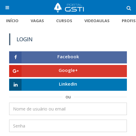
INÍCIO
VAGAS
CURSOS
VIDEOAULAS
PROFI
LOGIN
Facebook
Google+
LinkedIn
ou